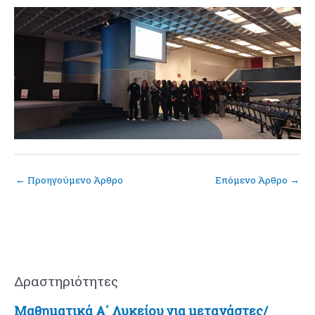
←
Προηγούμενο Άρθρο
Επόμενο Άρθρο
→
Δραστηριότητες
Μαθηματικά Α΄ Λυκείου για μετανάστες/