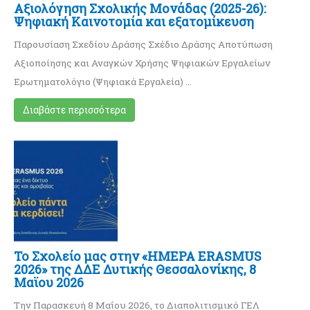
Αξιολόγηση Σχολικής Μονάδας (2025-26):
Ψηφιακή Καινοτομία και εξατομίκευση
Παρουσίαση Σχεδίου Δράσης Σχέδιο Δράσης Αποτύπωση
Αξιοποίησης και Αναγκών Χρήσης Ψηφιακών Εργαλείων
Ερωτηματολόγιο (Ψηφιακά Εργαλεία) …
Διαβάστε περισσότερα
Το Σχολείο μας στην «ΗΜΕΡΑ ERASMUS
2026» της ΔΔΕ Δυτικής Θεσσαλονίκης, 8
Μαϊου 2026
Την Παρασκευή 8 Μαΐου 2026, το Διαπολιτισμικό ΓΕΛ