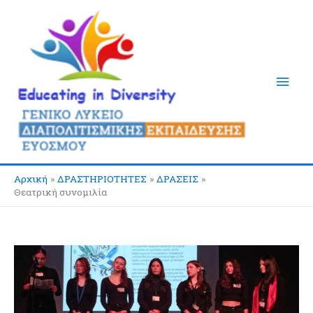
Μετάβαση
Κύρι
στο
περιεχόμενο
Μεν
Αρχική
ΔΡΑΣΤΗΡΙΟΤΗΤΕΣ
ΔΡΑΣΕΙΣ
Θεατρική συνομιλία