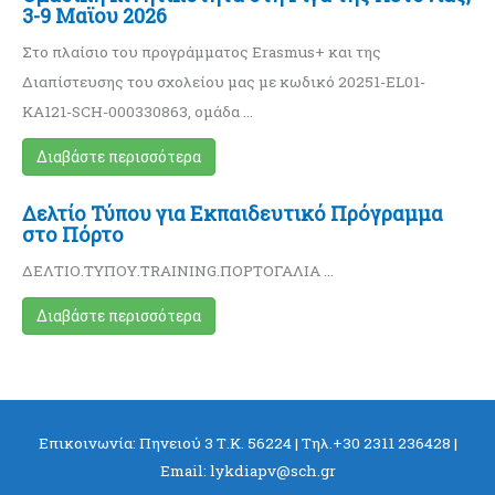
3-9 Μαϊου 2026
Στο πλαίσιο του προγράμματος Erasmus+ και της
Διαπίστευσης του σχολείου μας με κωδικό 20251-EL01-
KA121-SCH-000330863, ομάδα …
Διαβάστε περισσότερα
Δελτίο Τύπου για Εκπαιδευτικό Πρόγραμμα
στο Πόρτο
ΔΕΛΤΙΟ.ΤΥΠΟΥ.TRAINING.ΠΟΡΤΟΓΑΛΙΑ …
Διαβάστε περισσότερα
Επικοινωνία: Πηνειού 3 Τ.Κ. 56224 | Τηλ.+30 2311 236428 |
Email: lykdiapv@sch.gr