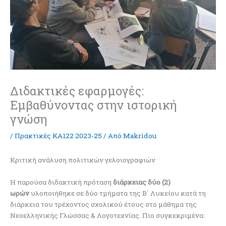
Διδακτικές εφαρμογές:
Εμβαθύνοντας στην ιστορική
γνώση
/
Πρακτικές ΚΑ122 2023-25
/ Από
Makridou
Κριτική ανάλυση πολιτικών γελοιογραφιών
Η παρούσα διδακτική πρόταση
διάρκειας δύο (2)
ωρών
υλοποιήθηκε σε δύο τμήματα της Β΄ Λυκείου κατά τη
διάρκεια του τρέχοντος σχολικού έτους στο μάθημα της
Νεοελληνικής Γλώσσας & Λογοτεχνίας. Πιο συγκεκριμένα: