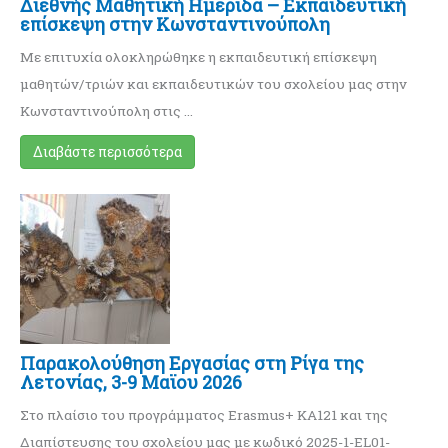
Διεθνής Mαθητική Ημερίδα – Eκπαιδευτική
επίσκεψη στην Κωνσταντινούπολη
Με επιτυχία ολοκληρώθηκε η εκπαιδευτική επίσκεψη
μαθητών/τριών και εκπαιδευτικών του σχολείου μας στην
Κωνσταντινούπολη στις …
Διαβάστε περισσότερα
Παρακολούθηση Εργασίας στη Ρίγα της
Λετονίας, 3-9 Μαϊου 2026
Στο πλαίσιο του προγράμματος Erasmus+ KA121 και της
Διαπίστευσης του σχολείου μας με κωδικό 2025-1-EL01-