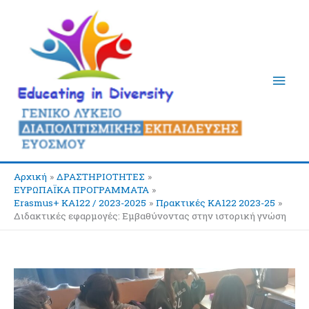
Μετάβαση
Κύρι
στο
περιεχόμενο
Μεν
Αρχική
ΔΡΑΣΤΗΡΙΟΤΗΤΕΣ
ΕΥΡΩΠΑΪΚΑ ΠΡΟΓΡΑΜΜΑΤΑ
Erasmus+ KA122 / 2023-2025
Πρακτικές ΚΑ122 2023-25
Διδακτικές εφαρμογές: Εμβαθύνοντας στην ιστορική γνώση