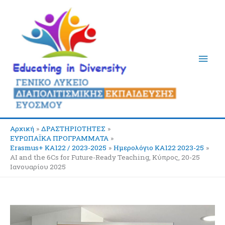
Μετάβαση
Κύρι
στο
περιεχόμενο
Μεν
Αρχική
ΔΡΑΣΤΗΡΙΟΤΗΤΕΣ
ΕΥΡΩΠΑΪΚΑ ΠΡΟΓΡΑΜΜΑΤΑ
Erasmus+ KA122 / 2023-2025
Ημερολόγιο ΚΑ122 2023-25
AI and the 6Cs for Future-Ready Teaching, Κύπρος, 20-25
Ιανουαρίου 2025