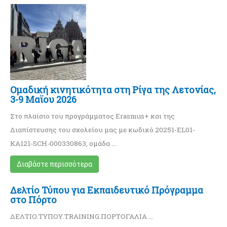
Ομαδική κινητικότητα στη Ρίγα της Λετονίας,
3-9 Μαϊου 2026
Στο πλαίσιο του προγράμματος Erasmus+ και της
Διαπίστευσης του σχολείου μας με κωδικό 20251-EL01-
KA121-SCH-000330863, ομάδα …
Διαβάστε περισσότερα
Δελτίο Τύπου για Εκπαιδευτικό Πρόγραμμα
στο Πόρτο
ΔΕΛΤΙΟ.ΤΥΠΟΥ.TRAINING.ΠΟΡΤΟΓΑΛΙΑ …