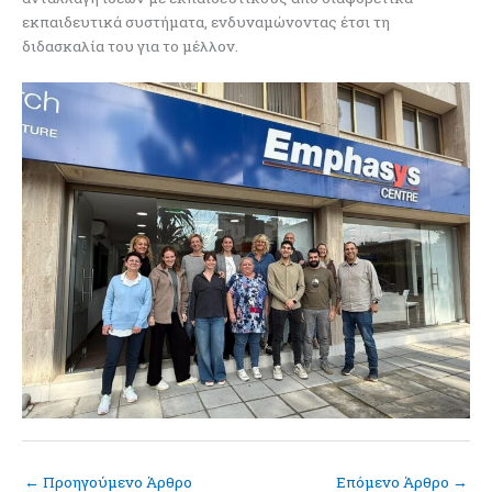
εκπαιδευτικά συστήματα, ενδυναμώνοντας έτσι τη
διδασκαλία του για το μέλλον.
←
Προηγούμενο Άρθρο
Επόμενο Άρθρο
→