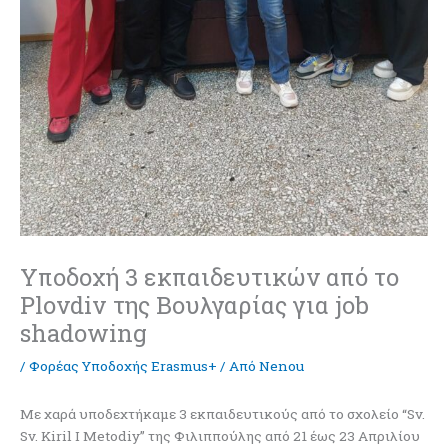
Υποδοχή 3 εκπαιδευτικών από το
Plovdiv της Βουλγαρίας για job
shadowing
/
Φορέας Υποδοχής Erasmus+
/ Από
Nenou
Με χαρά υποδεχτήκαμε 3 εκπαιδευτικούς από το σχολείο “Sv.
Sv. Kiril I Metodiy” της Φιλιππούλης από 21 έως 23 Απριλίου