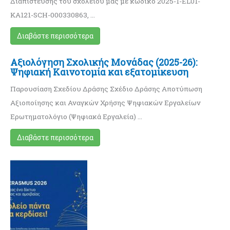
Διαπίστευσης του σχολείου μας με κωδικό 2025-1-EL01-
KA121-SCH-000330863, …
Διαβάστε περισσότερα
Αξιολόγηση Σχολικής Μονάδας (2025-26):
Ψηφιακή Καινοτομία και εξατομίκευση
Παρουσίαση Σχεδίου Δράσης Σχέδιο Δράσης Αποτύπωση
Αξιοποίησης και Αναγκών Χρήσης Ψηφιακών Εργαλείων
Ερωτηματολόγιο (Ψηφιακά Εργαλεία) …
Διαβάστε περισσότερα