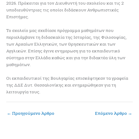
2026. Πρόκειται για τον Διευθυντή του σχολείου και τις 2
υποδιευθύντριες τις οποίοι διδάσκουν Ανθρωπιστικές
Επιστήμες.
Το σχολείο μας σχεδίασε πρόγραμμα μαθημάτων που
περιελάμβανε τη διδασκαλία της Ιστορίας, της Φιλοσοφίας,
των Αρχαίων Ελληνικών, των Θρησκευτικών και των
Αγγλικών. Επίσης έγινε ενημερωση για το εκπαιδευτικό
σύστημα στην Ελλάδα καθώς και για την διδακτέα ύλη των
μαθημάτων.
Οι εκπαιδευτικοί της Βουλγαρίας επισκέφτηκαν τα γραφεία
της ΔΔΕ Δυτ. Θεσσαλονίκης και ενημερώθηκαν για τη
λειτουργία τους.
←
Προηγούμενο Άρθρο
Επόμενο Άρθρο
→