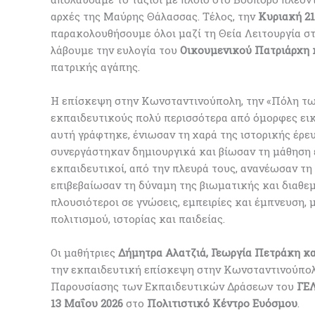
αρχές της Μαύρης Θάλασσας. Τέλος, την
Κυριακή 21
παρακολουθήσουμε όλοι μαζί τη Θεία Λειτουργία σ
λάβουμε την ευλογία του
Οικουμενικού Πατριάρχη 
πατρικής αγάπης.
Η επίσκεψη στην Κωνσταντινούπολη, την «Πόλη των
εκπαιδευτικούς πολύ περισσότερα από όμορφες εικό
αυτή γράφτηκε, ένιωσαν τη χαρά της ιστορικής έρε
συνεργάστηκαν δημιουργικά και βίωσαν τη μάθηση έ
εκπαιδευτικοί, από την πλευρά τους, ανανέωσαν τη 
επιβεβαίωσαν τη δύναμη της βιωματικής και διαθε
πλουσιότεροι σε γνώσεις, εμπειρίες και έμπνευση, 
πολιτισμού, ιστορίας και παιδείας.
Οι μαθήτριες
Δήμητρα Αλατζιά, Γεωργία Πετράκη κα
την εκπαιδευτική επίσκεψη στην Κωνσταντινούπολη
Παρουσίασης των Εκπαιδευτικών Δράσεων του
ΓΕΛ
13 Μαΐου 2026
στο
Πολιτιστικό Κέντρο Ευόσμου
.