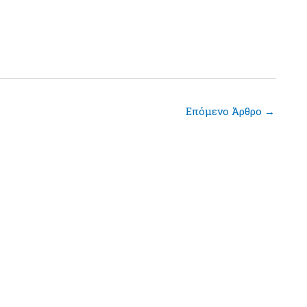
Επόμενο Άρθρο
→