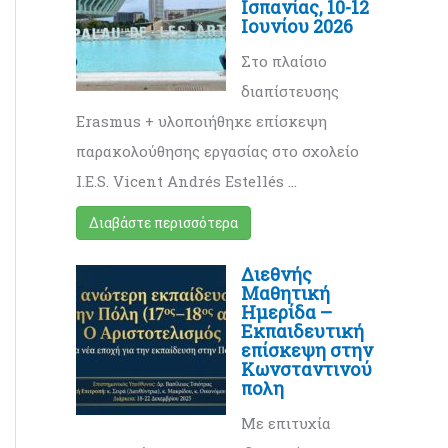
Ισπανίας, 10-12
Ιουνίου 2026
Στο πλαίσιο
διαπίστευσης
Erasmus + υλοποιήθηκε επίσκεψη
παρακολούθησης εργασίας στο σχολείο
I.E.S. Vicent Andrés Estellés …
Διαβάστε περισσότερα
Διεθνής
Mαθητική
Ημερίδα –
Eκπαιδευτική
επίσκεψη στην
Κωνσταντινού
πολη
Με επιτυχία