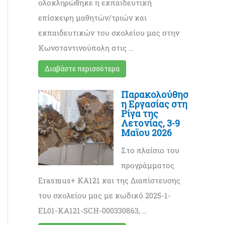
ολοκληρώθηκε η εκπαιδευτική
επίσκεψη μαθητών/τριών και
εκπαιδευτικών του σχολείου μας στην
Κωνσταντινούπολη στις …
Διαβάστε περισσότερα
Παρακολούθησ
η Εργασίας στη
Ρίγα της
Λετονίας, 3-9
Μαϊου 2026
Στο πλαίσιο του
προγράμματος
Erasmus+ KA121 και της Διαπίστευσης
του σχολείου μας με κωδικό 2025-1-
EL01-KA121-SCH-000330863, …