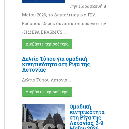
Την Παρασκευή 8
Μαΐου 2026, το Διαπολιτισμικό ΓΕΛ
Ευόσμου έδωσε δυναμικό «παρών» στην
«ΗΜΕΡΑ ERASMUS …
Διαβάστε περισσότερα
Δελτίο Τύπου για ομαδική
κινητικότητα στη Ρίγα της
Λετονίας
Δελτίο Τύπου Λετονία …
Διαβάστε περισσότερα
Ομαδική
κινητικότητα
στη Ρίγα της
Λετονίας, 3-9
Μαϊου 2026