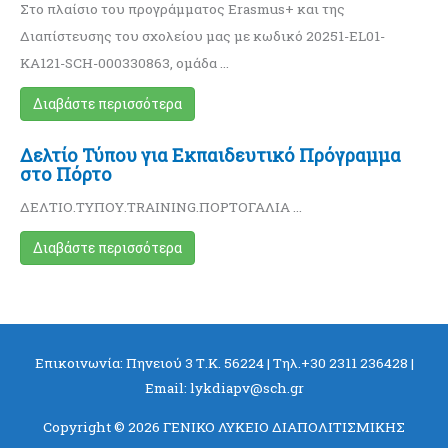
Στο πλαίσιο του προγράμματος Erasmus+ και της
Διαπίστευσης του σχολείου μας με κωδικό 20251-EL01-
KA121-SCH-000330863, ομάδα …
Διαβάστε περισσότερα
Δελτίο Τύπου για Εκπαιδευτικό Πρόγραμμα
στο Πόρτο
ΔΕΛΤΙΟ.ΤΥΠΟΥ.TRAINING.ΠΟΡΤΟΓΑΛΙΑ …
Διαβάστε περισσότερα
Επικοινωνία: Πηνειού 3 Τ.Κ. 56224 | Τηλ.+30 2311 236428 |
Email: lykdiapv@sch.gr
Copyright © 2026
ΓΕΝΙΚΟ ΛΥΚΕΙΟ ΔΙΑΠΟΛΙΤΙΣΜΙΚΗΣ