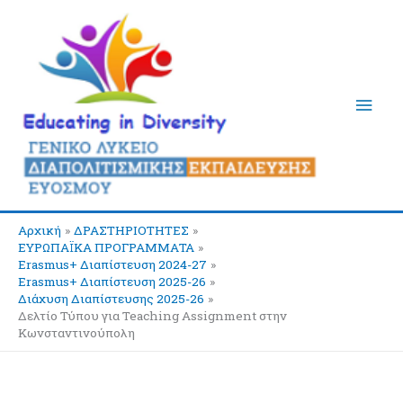
Μετάβαση
Κύρι
στο
περιεχόμενο
Μεν
Αρχική
ΔΡΑΣΤΗΡΙΟΤΗΤΕΣ
ΕΥΡΩΠΑΪΚΑ ΠΡΟΓΡΑΜΜΑΤΑ
Erasmus+ Διαπίστευση 2024-27
Erasmus+ Διαπίστευση 2025-26
Διάχυση Διαπίστευσης 2025-26
Δελτίο Τύπου για Teaching Assignment στην
Κωνσταντινούπολη