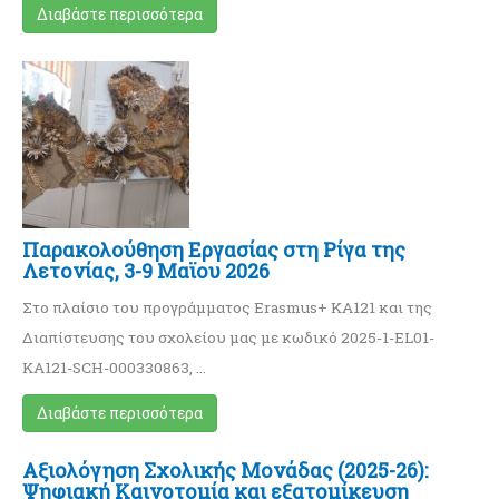
Διαβάστε περισσότερα
Παρακολούθηση Εργασίας στη Ρίγα της
Λετονίας, 3-9 Μαϊου 2026
Στο πλαίσιο του προγράμματος Erasmus+ KA121 και της
Διαπίστευσης του σχολείου μας με κωδικό 2025-1-EL01-
KA121-SCH-000330863, …
Διαβάστε περισσότερα
Αξιολόγηση Σχολικής Μονάδας (2025-26):
Ψηφιακή Καινοτομία και εξατομίκευση